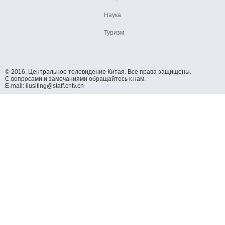
Наука
Туризм
© 2016, Центральное телевидение Китая. Все права защищены.
С вопросами и замечаниями обращайтесь к нам.
E-mail: liusiting@staff.cntv.cn