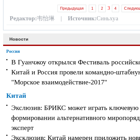
3
Предыдущая
1
2
4
Следую
Редактор:
韦怡琳 |
Источник:
Синьхуа
Новости
Россия
В Гуанчжоу открылся Фестиваль российск
Китай и Россия провели командно-штабну
"Морское взаимодействие-2017"
Китай
Экслюзив: БРИКС может играть ключевую 
формировании альтернативного миропорядк
эксперт
Эксклюзив: Китай намерен приложить нов