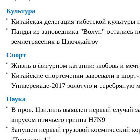
Культура
Китайская делегация тибетской культуры 
Панды из заповедника "Волун" остались 
землетрясения в Цзючжайгоу
Спорт
Жизнь в фигурном катании: любовь и мечт
Китайские спортсменки завоевали в шорт-
Универсиаде-2017 золотую и серебряную 
Наука
В пров. Цзилинь выявлен первый случай з
вирусом птичьего гриппа H7N9
Запущен первый грузовой космический ко
"Тяньчжоу-1"