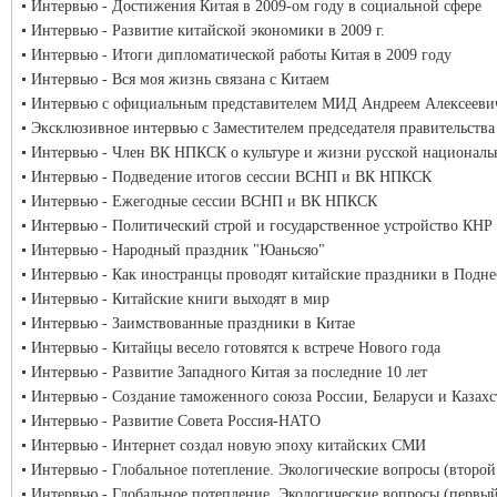
Интервью - Достижения Китая в 2009-ом году в социальной сфере
Интервью - Развитие китайской экономики в 2009 г.
Интервью - Итоги дипломатической работы Китая в 2009 году
Интервью - Вся моя жизнь связана с Китаем
Интервью с официальным представителем МИД Андреем Алексееви
Эксклюзивное интервью с Заместителем председателя правительств
Интервью - Член ВК НПКСК о культуре и жизни русской националь
Интервью - Подведение итогов сессии ВСНП и ВК НПКСК
Интервью - Ежегодные сессии ВСНП и ВК НПКСК
Интервью - Политический строй и государственное устройство КНР
Интервью - Народный праздник "Юаньсяо"
Интервью - Как иностранцы проводят китайские праздники в Подне
Интервью - Китайские книги выходят в мир
Интервью - Заимствованные праздники в Китае
Интервью - Китайцы весело готовятся к встрече Нового года
Интервью - Развитие Западного Китая за последние 10 лет
Интервью - Создание таможенного союза России, Беларуси и Казахс
Интервью - Развитие Совета Россия-НАТО
Интервью - Интернет создал новую эпоху китайских СМИ
Интервью - Глобальное потепление. Экологические вопросы (второй
Интервью - Глобальное потепление. Экологические вопросы (первы